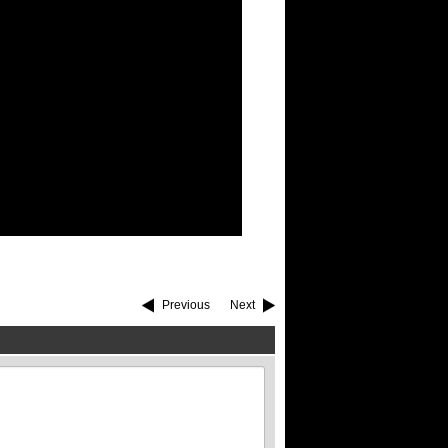
Previous
Next