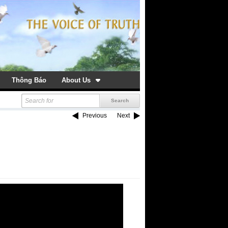
Thông Báo
About Us
Previous
Next