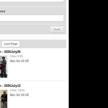
ress
Last Page
- 2026July26
(View: 532)
Mục Sư Vũ Hồ
- 2026July12
(View: 1656)
Mục Sư Vũ Hồ