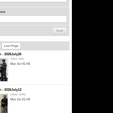
ress
Last Page
- 2026July26
(View: 520)
Mục Sư Vũ Hồ
- 2026July12
(View: 1646)
Mục Sư Vũ Hồ