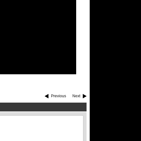
Previous
Next