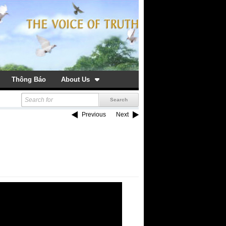
Thông Báo
About Us
Previous
Next