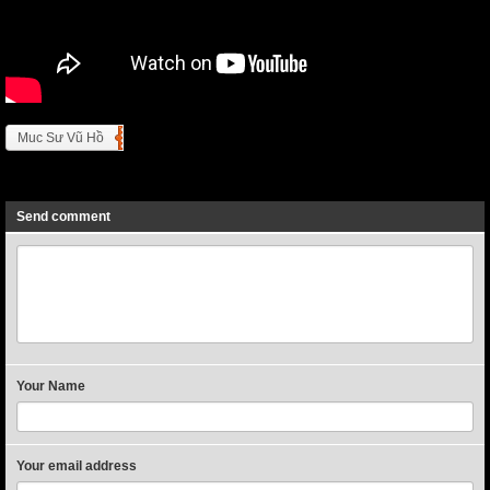
Muc Sư Vũ Hồ
Previous
Next
Send comment
Your Name
Your email address