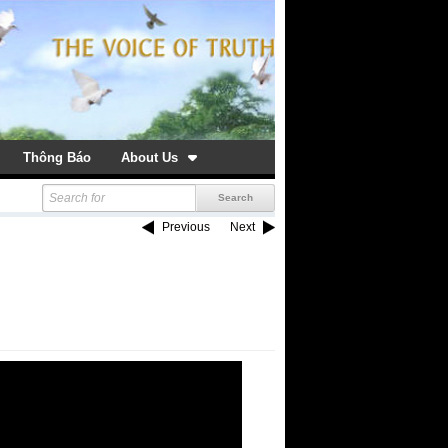
Thông Báo
About Us
Previous
Next