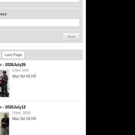
ress
Last Page
- 2026July26
(View: 544)
Mục Sư Vũ Hồ
- 2026July12
(View: 1659)
Mục Sư Vũ Hồ