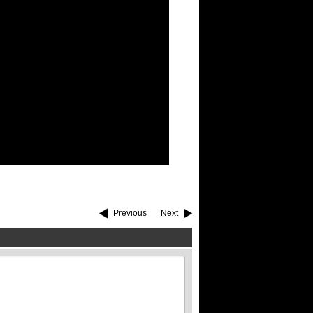
Previous
Next