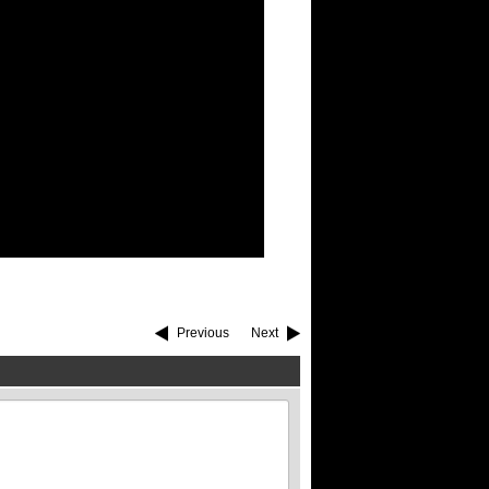
Previous
Next