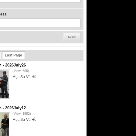
ress
Last Page
- 2026July26
(View: 605)
Mục Sư Vũ Hồ
- 2026July12
(View: 1682)
Mục Sư Vũ Hồ