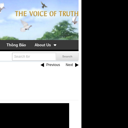
Thông Báo
About Us
Previous
Next