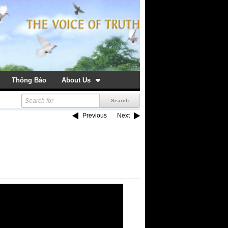
Thông Báo
About Us
Previous
Next