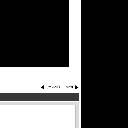
Previous
Next