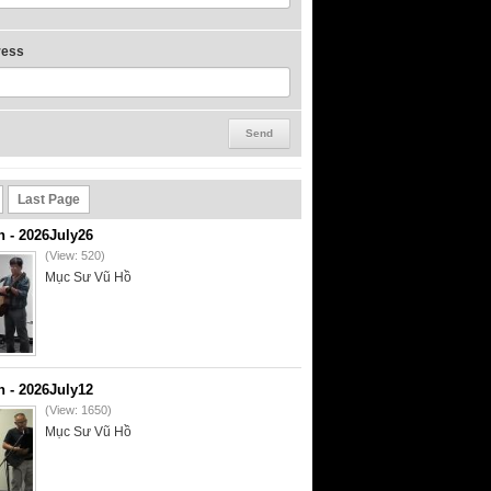
ress
Last Page
- 2026July26
(View: 520)
Mục Sư Vũ Hồ
- 2026July12
(View: 1650)
Mục Sư Vũ Hồ