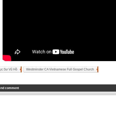
ục Sư Vũ Hồ
Westminster CA Vietnamese Full Gospel Church
end comment