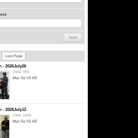
ress
Last Page
- 2026July26
(View: 555)
Mục Sư Vũ Hồ
- 2026July12
(View: 1664)
Mục Sư Vũ Hồ