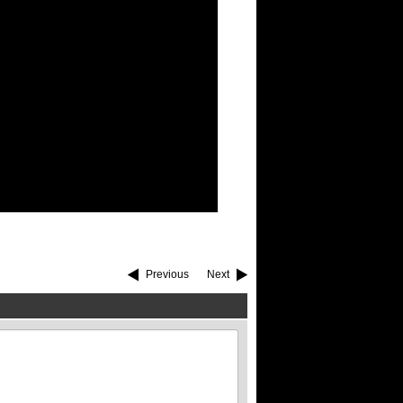
Previous
Next