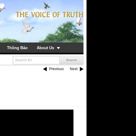
Thông Báo
About Us
Previous
Next