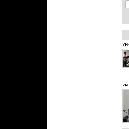
VNF
VNF