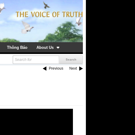
Thông Báo
About Us
Previous
Next