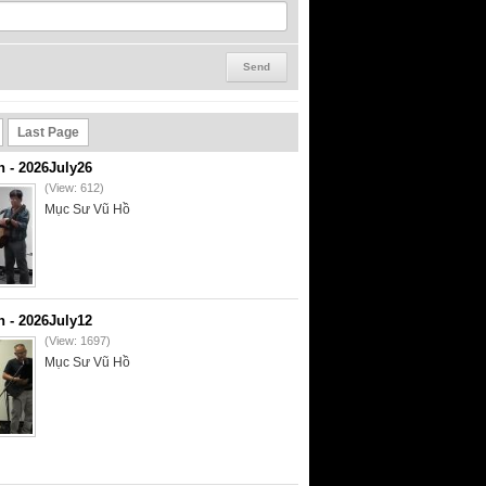
Last Page
- 2026July26
(View: 612)
Mục Sư Vũ Hồ
- 2026July12
(View: 1697)
Mục Sư Vũ Hồ