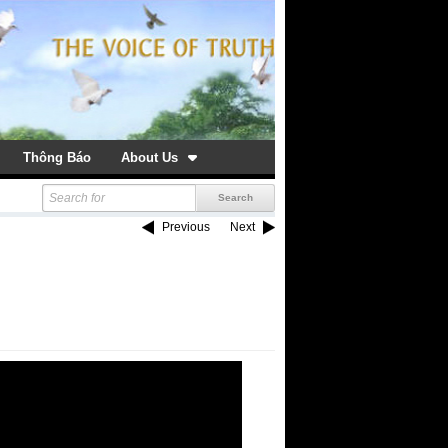
Thông Báo
About Us
Previous
Next