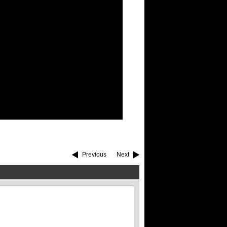
Previous
Next