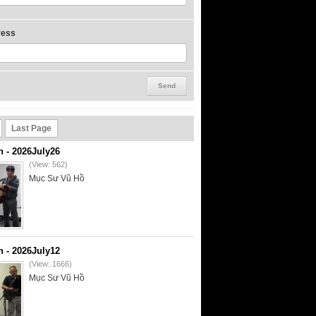
ress
Last Page
- 2026July26
(View: 562)
Mục Sư Vũ Hồ
- 2026July12
(View: 1666)
Mục Sư Vũ Hồ