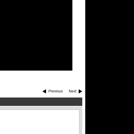
Previous
Next