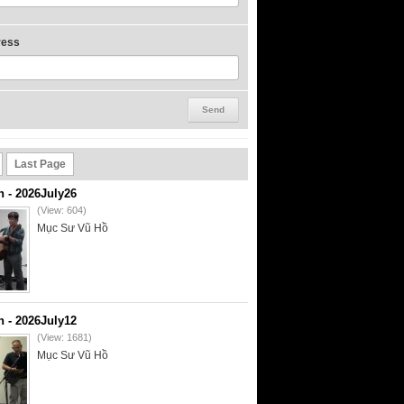
ress
Last Page
- 2026July26
(View: 604)
Mục Sư Vũ Hồ
- 2026July12
(View: 1681)
Mục Sư Vũ Hồ