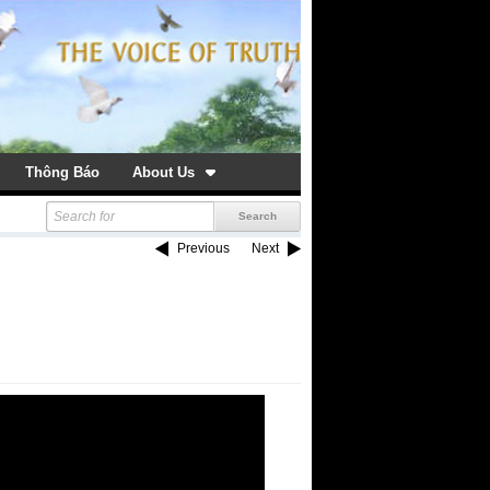
Thông Báo
About Us
Previous
Next