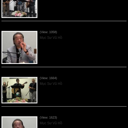
VNFGC Sermon - 2026July19
(View: 1058)
Mục Sư Vũ Hồ
VNFGC Sermon - 2026July12
(View: 1664)
Mục Sư Vũ Hồ
VNFGC Sermon - 2026July05
(View: 1623)
Mục Sư Vũ Hồ