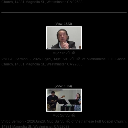
Church, 14381 Magnolia St., Westminster, CA 92683
Read More
VNFGC Sermon - 2026July05
(View: 1623)
Mục Sư Vũ Hồ
VNFGC Sermon - 2026July05, Mục Sư Vũ Hồ of Vietnamese Full Gospel
Church, 14381 Magnolia St., Westminster, CA 92683
Read More
Vnfgc Sermon - 2026Jun28
(View: 1934)
Mục Sư Vũ Hồ
Vnfgc Sermon - 2026Jun28, Mục Sư Vũ Hồ of Vietnamese Full Gospel Church,
14381 Magnolia St., Westminster, CA 92683