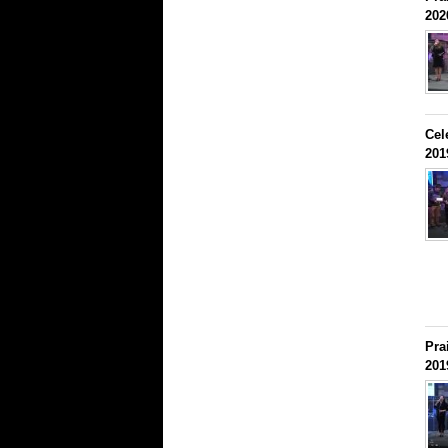
202
Cel
201
Pra
201