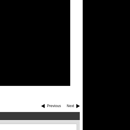
Previous
Next