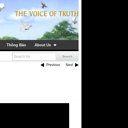
Thông Báo
About Us
Previous
Next